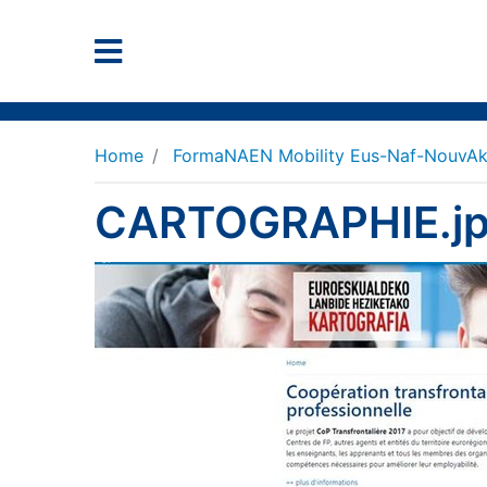
Home
FormaNAEN Mobility Eus-Naf-NouvAk
CARTOGRAPHIE.j