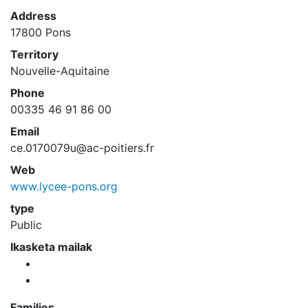
Address
17800 Pons
Territory
Nouvelle-Aquitaine
Phone
00335 46 91 86 00
Email
ce.0170079u@ac-poitiers.fr
Web
www.lycee-pons.org
type
Public
Ikasketa mailak
Families