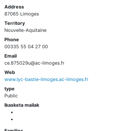
Address
87065 Limoges
Territory
Nouvelle-Aquitaine
Phone
00335 55 04 27 00
Email
ce.875029u@ac-limoges.fr
Web
www.lyc-bastie-limoges.ac-limoges.fr
type
Public
Ikasketa mailak
Families