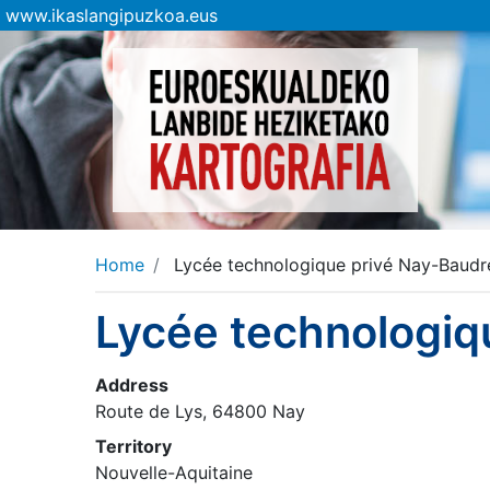
www.ikaslangipuzkoa.eus
Home
Lycée technologique privé Nay-Baudr
Lycée technologiq
Address
Route de Lys, 64800 Nay
Territory
Nouvelle-Aquitaine