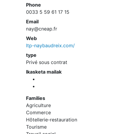
Phone
0033 5 59 61 17 15
Email
nay@cneap.fr
Web
ltp-naybaudreix.com/
type
Privé sous contrat
Ikasketa mailak
Families
Agriculture
Commerce
Hôtellerie-restauration
Tourisme