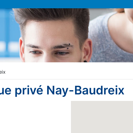
eix
ue privé Nay-Baudreix