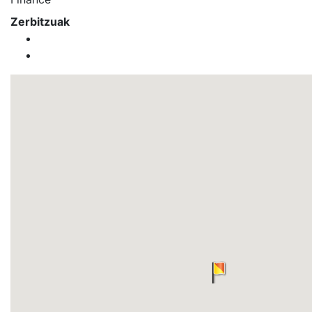
Zerbitzuak