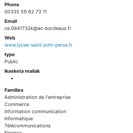
Phone
00335 59 62 73 11
Email
ce.0641732k@ac-bordeaux.fr
Web
www.lycee-saint-john-perse.fr
type
Public
Ikasketa mailak
Families
Administration de l'entreprise
Commerce
Information communication
Informatique
Télécommunications
Finance