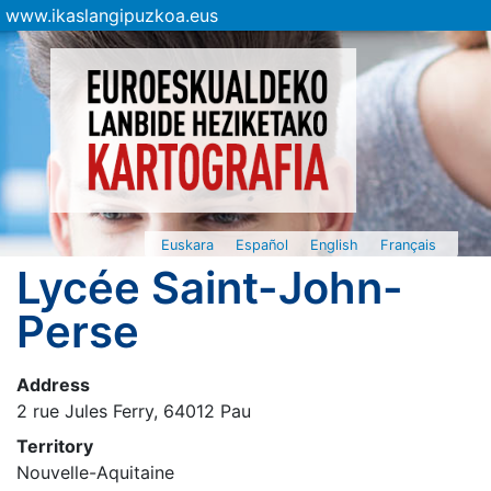
www.ikaslangipuzkoa.eus
Euskara
Español
English
Français
Lycée Saint-John-
Perse
Address
2 rue Jules Ferry, 64012 Pau
Territory
Nouvelle-Aquitaine