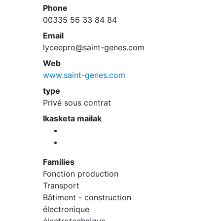
Phone
00335 56 33 84 84
Email
lyceepro@saint-genes.com
Web
www.saint-genes.com
type
Privé sous contrat
Ikasketa mailak
Families
Fonction production
Transport
Bâtiment - construction
électronique