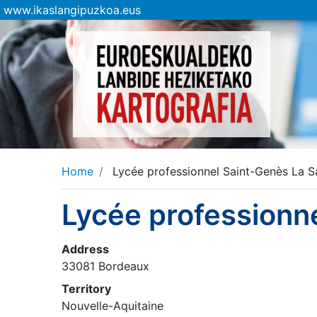
www.ikaslangipuzkoa.eus
Home
Lycée professionnel Saint-Genès La Sa
Lycée professionne
Address
33081 Bordeaux
Territory
Nouvelle-Aquitaine