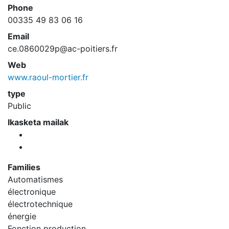
Phone
00335 49 83 06 16
Email
ce.0860029p@ac-poitiers.fr
Web
www.raoul-mortier.fr
type
Public
Ikasketa mailak
Families
Automatismes
électronique
électrotechnique
énergie
Fonction production