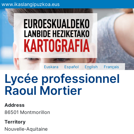
www.ikaslangipuzkoa.eus
Euskara
Español
English
Français
Lycée professionnel
Raoul Mortier
Address
86501 Montmorillon
Territory
Nouvelle-Aquitaine