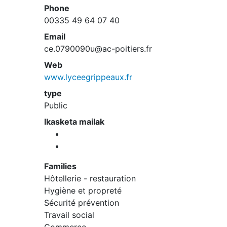
Phone
00335 49 64 07 40
Email
ce.0790090u@ac-poitiers.fr
Web
www.lyceegrippeaux.fr
type
Public
Ikasketa mailak
Families
Hôtellerie - restauration
Hygiène et propreté
Sécurité prévention
Travail social