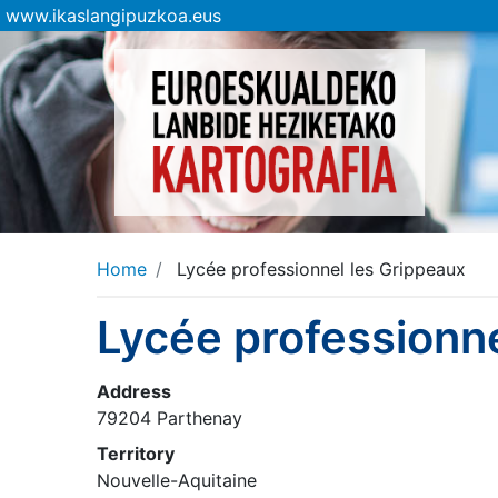
www.ikaslangipuzkoa.eus
Home
Lycée professionnel les Grippeaux
Lycée professionne
Address
79204 Parthenay
Territory
Nouvelle-Aquitaine