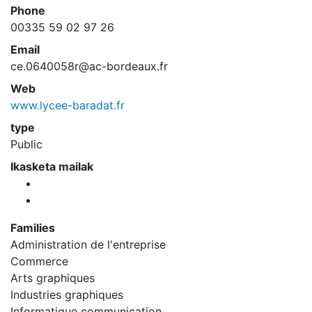
Phone
00335 59 02 97 26
Email
ce.0640058r@ac-bordeaux.fr
Web
www.lycee-baradat.fr
type
Public
Ikasketa mailak
Families
Administration de l'entreprise
Commerce
Arts graphiques
Industries graphiques
Informatique communication