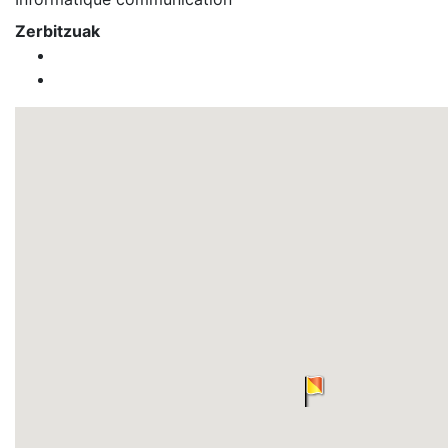
Zerbitzuak