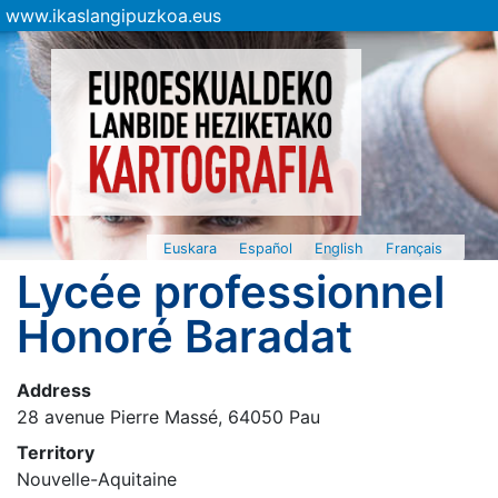
www.ikaslangipuzkoa.eus
Euskara
Español
English
Français
Lycée professionnel
Honoré Baradat
Address
28 avenue Pierre Massé, 64050 Pau
Territory
Nouvelle-Aquitaine