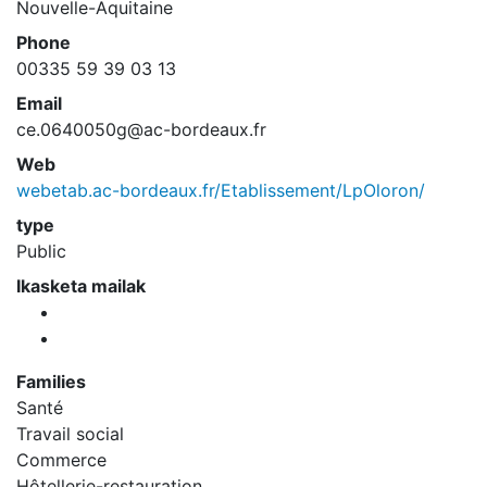
Nouvelle-Aquitaine
Phone
00335 59 39 03 13
Email
ce.0640050g@ac-bordeaux.fr
Web
webetab.ac-bordeaux.fr/Etablissement/LpOloron/
type
Public
Ikasketa mailak
Families
Santé
Travail social
Commerce
Hôtellerie-restauration