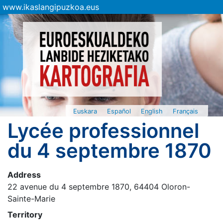
www.ikaslangipuzkoa.eus
Euskara
Español
English
Français
Lycée professionnel
du 4 septembre 1870
Address
22 avenue du 4 septembre 1870, 64404 Oloron-
Sainte-Marie
Territory