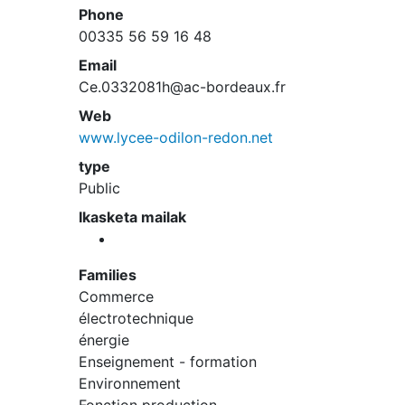
Phone
00335 56 59 16 48
Email
Ce.0332081h@ac-bordeaux.fr
Web
www.lycee-odilon-redon.net
type
Public
Ikasketa mailak
Families
Commerce
électrotechnique
énergie
Enseignement - formation
Environnement