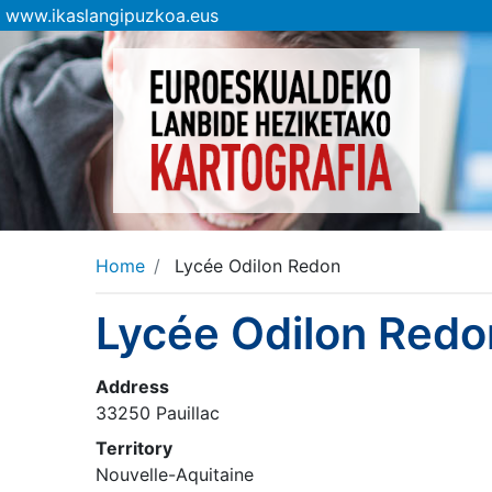
www.ikaslangipuzkoa.eus
Home
Lycée Odilon Redon
Lycée Odilon Redo
Address
33250 Pauillac
Territory
Nouvelle-Aquitaine