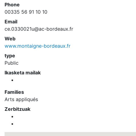
Phone
00335 56 91 10 10
Email
ce.0330021u@ac-bordeaux.fr
Web
www.montaigne-bordeaux.fr
type
Public
Ikasketa mailak
Families
Arts appliqués
Zerbitzuak