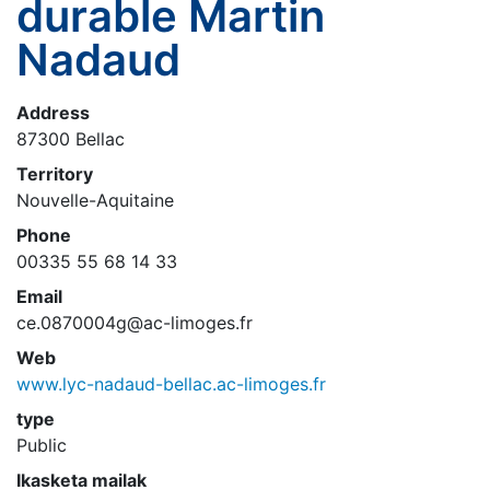
durable Martin
Nadaud
Address
87300 Bellac
Territory
Nouvelle-Aquitaine
Phone
00335 55 68 14 33
Email
ce.0870004g@ac-limoges.fr
Web
www.lyc-nadaud-bellac.ac-limoges.fr
type
Public
Ikasketa mailak