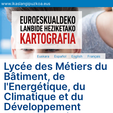
www.ikaslangipuzkoa.eus
Euskara
Español
English
Français
Lycée des Métiers du
Bâtiment, de
l'Energétique, du
Climatique et du
Développement