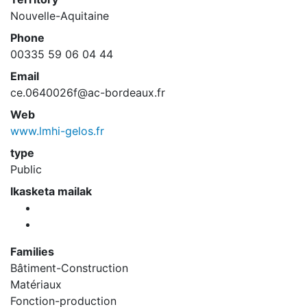
Nouvelle-Aquitaine
Phone
00335 59 06 04 44
Email
ce.0640026f@ac-bordeaux.fr
Web
www.lmhi-gelos.fr
type
Public
Ikasketa mailak
Families
Bâtiment-Construction
Matériaux
Fonction-production