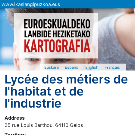
www.ikaslangipuzkoa.eus
Euskara
Español
English
Français
Lycée des métiers de
l'habitat et de
l'industrie
Address
25 rue Louis Barthou, 64110 Gelos
Territory