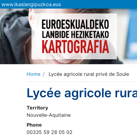
www.ikaslangipuzkoa.eus
Home
Lycée agricole rural privé de Soule
Lycée agricole rura
Territory
Nouvelle-Aquitaine
Phone
00335 59 28 05 02