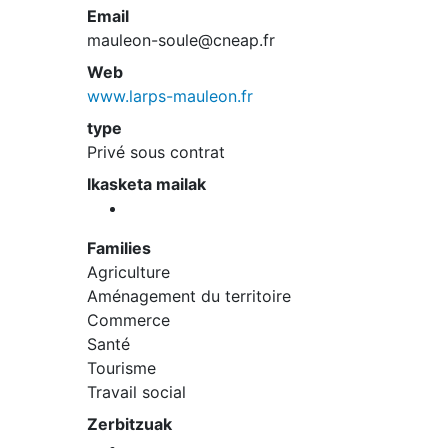
Email
mauleon-soule@cneap.fr
Web
www.larps-mauleon.fr
type
Privé sous contrat
Ikasketa mailak
Families
Agriculture
Aménagement du territoire
Commerce
Santé
Tourisme
Travail social
Zerbitzuak