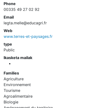
Phone
00335 49 27 02 92
Email
legta.melle@educagri.fr
Web
www.terres-et-paysages.fr
type
Public
Ikasketa mailak
Families
Agriculture
Environnement
Tourisme
Agroalimentaire
Biologie
Aménagement du territoire