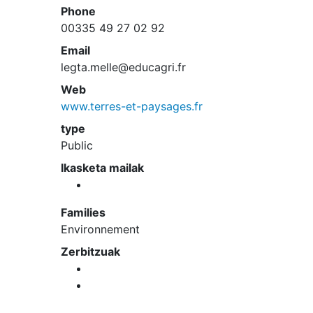
Phone
00335 49 27 02 92
Email
legta.melle@educagri.fr
Web
www.terres-et-paysages.fr
type
Public
Ikasketa mailak
Families
Environnement
Zerbitzuak