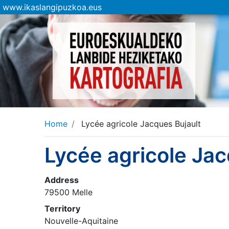
www.ikaslangipuzkoa.eus
Home
Lycée agricole Jacques Bujault
Lycée agricole Jac
Address
79500 Melle
Territory
Nouvelle-Aquitaine