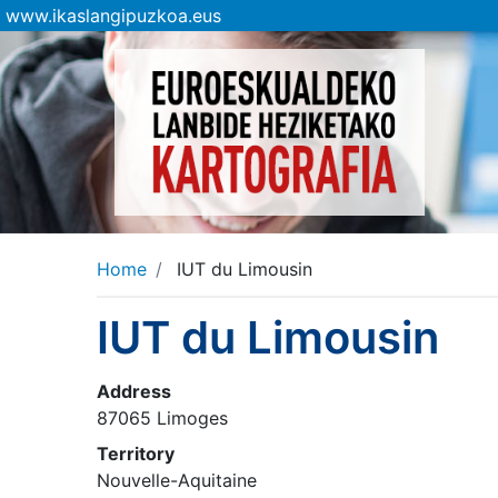
www.ikaslangipuzkoa.eus
Home
IUT du Limousin
IUT du Limousin
Address
87065 Limoges
Territory
Nouvelle-Aquitaine