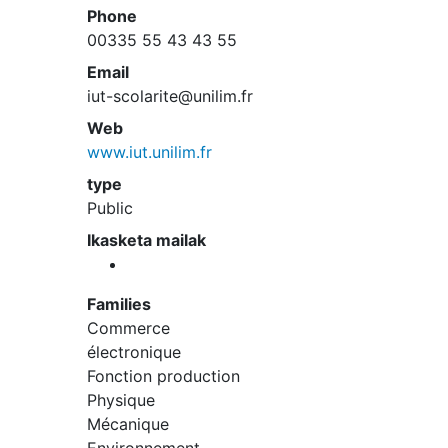
Phone
00335 55 43 43 55
Email
iut-scolarite@unilim.fr
Web
www.iut.unilim.fr
type
Public
Ikasketa mailak
Families
Commerce
électronique
Fonction production
Physique
Mécanique