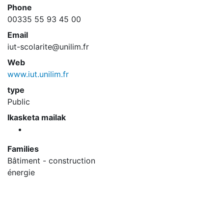
Phone
00335 55 93 45 00
Email
iut-scolarite@unilim.fr
Web
www.iut.unilim.fr
type
Public
Ikasketa mailak
Families
Bâtiment - construction
énergie