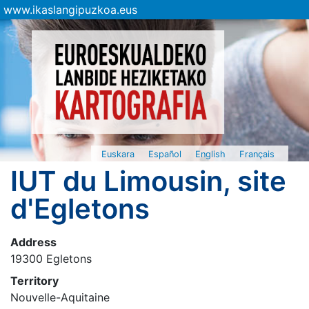
www.ikaslangipuzkoa.eus
Euskara
Español
English
Français
IUT du Limousin, site
d'Egletons
Address
19300 Egletons
Territory
Nouvelle-Aquitaine