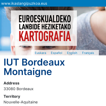
www.ikaslangipuzkoa.eus
Euskara
Español
English
Français
IUT Bordeaux
Montaigne
Address
33080 Bordeaux
Territory
Nouvelle-Aquitaine