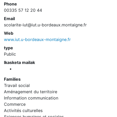
Phone
00335 57 12 20 44
Email
scolarite-iut@iut.u-bordeaux.montaigne.fr
Web
www.iut.u-bordeaux-montaigne.fr
type
Public
Ikasketa mailak
Families
Travail social
Aménagement du territoire
Information communication
Commerce
Activités culturelles
Sciences humaines et sociales