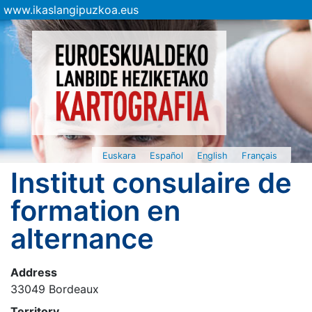
www.ikaslangipuzkoa.eus
Euskara
Español
English
Français
Institut consulaire de
formation en
alternance
Address
33049 Bordeaux
Territory