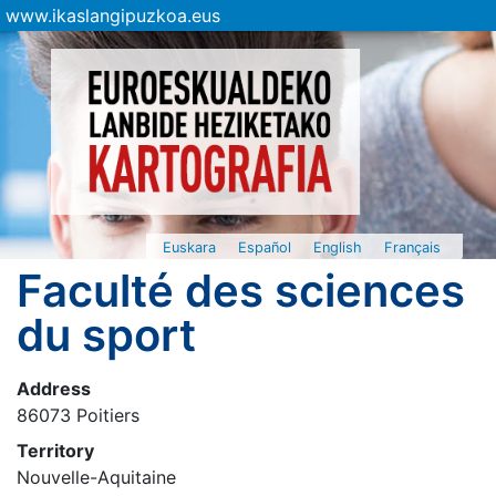
www.ikaslangipuzkoa.eus
Euskara
Español
English
Français
Faculté des sciences
du sport
Address
86073 Poitiers
Territory
Nouvelle-Aquitaine