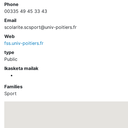
Phone
00335 49 45 33 43
Email
scolarite.scsport@univ-poitiers.fr
Web
fss.univ-poitiers.fr
type
Public
Ikasketa mailak
Families
Sport