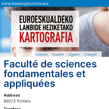
www.ikaslangipuzkoa.eus
Euskara
Español
English
Français
Faculté de sciences
fondamentales et
appliquées
Address
86073 Poitiers
Territory