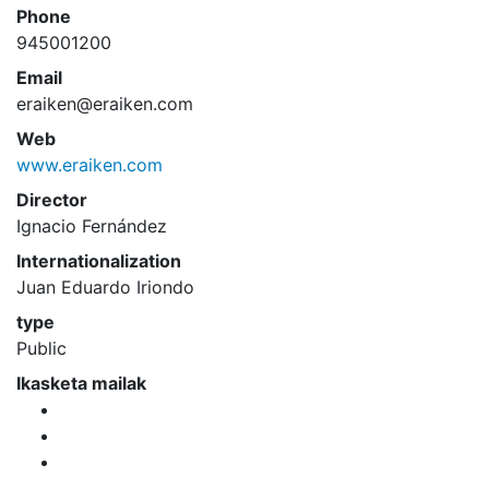
Phone
945001200
Email
eraiken@eraiken.com
Web
www.eraiken.com
Director
Ignacio Fernández
Internationalization
Juan Eduardo Iriondo
type
Public
Ikasketa mailak