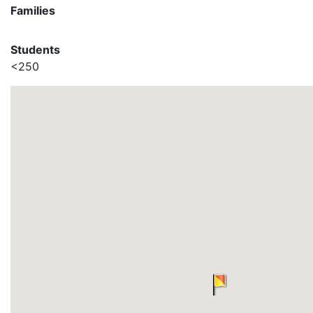
Families
Students
<250