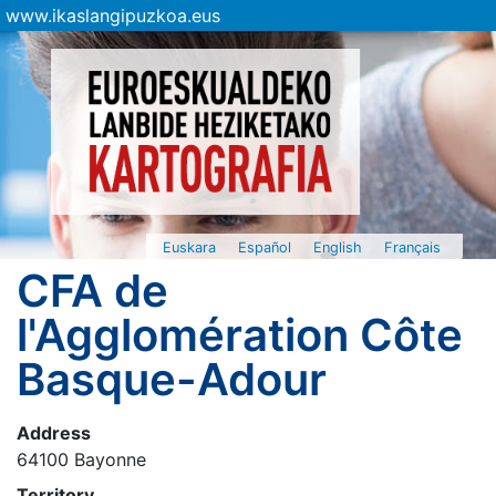
www.ikaslangipuzkoa.eus
Euskara
Español
English
Français
CFA de
l'Agglomération Côte
Basque-Adour
Address
64100 Bayonne
Territory