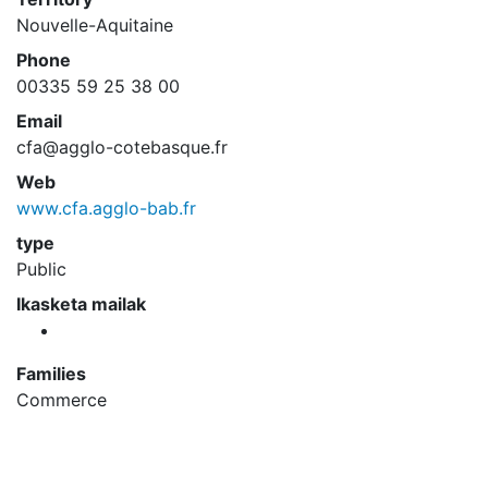
Nouvelle-Aquitaine
Phone
00335 59 25 38 00
Email
cfa@agglo-cotebasque.fr
Web
www.cfa.agglo-bab.fr
type
Public
Ikasketa mailak
Families
Commerce