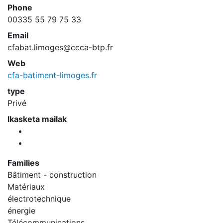
Phone
00335 55 79 75 33
Email
cfabat.limoges@ccca-btp.fr
Web
cfa-batiment-limoges.fr
type
Privé
Ikasketa mailak
Families
Bâtiment - construction
Matériaux
électrotechnique
énergie
Télécommunications