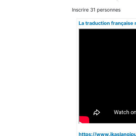
Inscrire 31 personnes
La traduction française 
https://www.ikaslangip