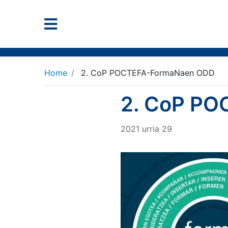
Home
2. CoP POCTEFA-FormaNaen ODD
2. CoP P
2021
urria
29