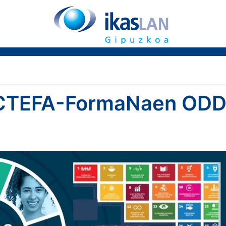
OCTEFA-FormaNaen OD