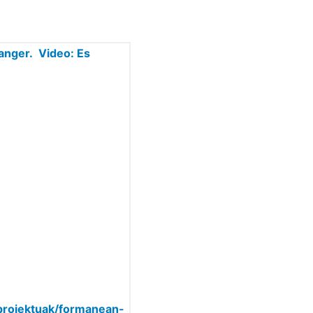
ranger. Video: Es
proiektuak/formanean-