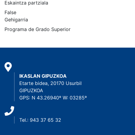
Eskaintza partziala
False
Gehigarria
Programa de Grado Superior
IKASLAN GIPUZKOA
Etarte bidea, 20170 Usurbil
GIPUZKOA
GPS: N 43.26940º W: 03285º
Tel.: 943 37 65 32