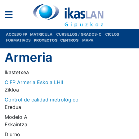
ACCESO FP
MATRICULA
CURSILLOS / GRADOS-C
CICLOS
FORMATIVOS
PROYECTOS
CENTROS
MAPA
Armeria
Ikastetxea
CIFP Armeria Eskola LHII
Zikloa
Control de calidad metrológico
Eredua
Modelo A
Eskaintza
Diurno