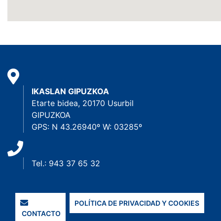
IKASLAN GIPUZKOA
Etarte bidea, 20170 Usurbil
GIPUZKOA
GPS: N 43.26940º W: 03285º
Tel.: 943 37 65 32
POLÍTICA DE PRIVACIDAD Y COOKIES
CONTACTO