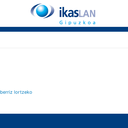
berriz lortzeko